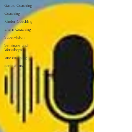
Gastro Coaching
Coaching
Kinder Coaching
Eltern Coaching
Supervision
Seminare und
Workshops
lanz coaching
daniela lanz