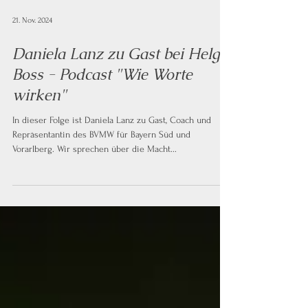
21. Nov. 2024
Daniela Lanz zu Gast bei Helga
Boss - Podcast "Wie Worte
wirken"
In dieser Folge ist Daniela Lanz zu Gast, Coach und
Repräsentantin des BVMW für Bayern Süd und
Vorarlberg. Wir sprechen über die Macht...