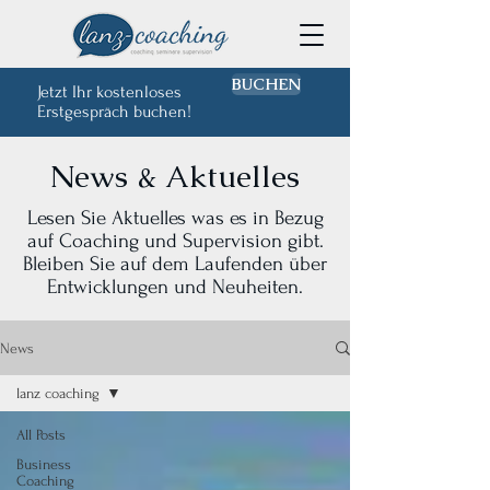
BUCHEN
Jetzt Ihr kostenloses
Erstgespräch buchen!
News & Aktuelles
Lesen Sie Aktuelles was es in Bezug
auf Coaching und Supervision gibt.
Bleiben Sie auf dem Laufenden über
Entwicklungen und Neuheiten.
News
lanz coaching
All Posts
Business
Coaching