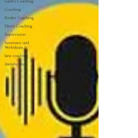
Gastro Coaching
Coaching
Kinder Coaching
Eltern Coaching
Supervision
Seminare und
Workshops
lanz coaching
daniela lanz