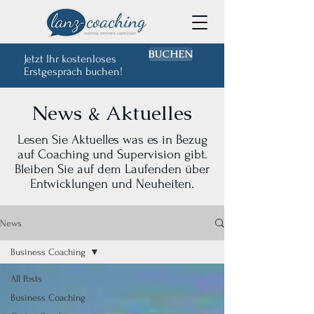
BUCHEN
Jetzt Ihr kostenloses
Erstgespräch buchen!
News & Aktuelles
Lesen Sie Aktuelles was es in Bezug
auf Coaching und Supervision gibt.
Bleiben Sie auf dem Laufenden über
Entwicklungen und Neuheiten.
News
Business Coaching
All Posts
Business Coaching